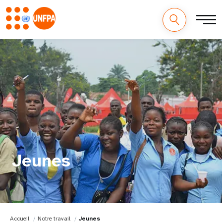
Jeunes
Accueil
Notre travail
Jeunes