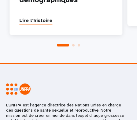
Lire l'histoire
L’UNFPA est l’agence directrice des Nations Unies en charge
des questions de santé sexuelle et reproductive. Notre
mission est de créer un monde dans lequel chaque grossesse
est désirée et chaque accouchement sans danger. Un monde
dans lequel chaque jeune réalise pleinement son potentiel.