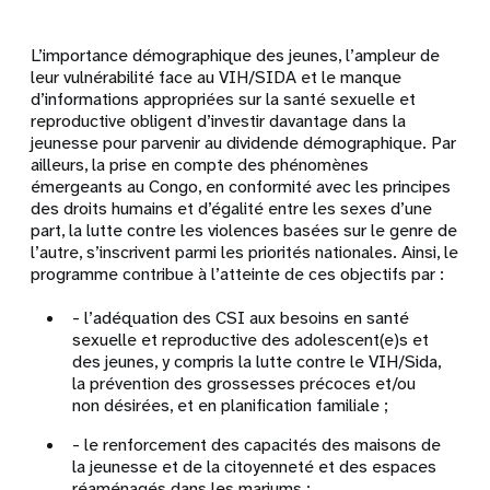
L’importance démographique des jeunes, l’ampleur de
leur vulnérabilité face au VIH/SIDA et le manque
d’informations appropriées sur la santé sexuelle et
reproductive obligent d’investir davantage dans la
jeunesse pour parvenir au dividende démographique. Par
ailleurs, la prise en compte des phénomènes
émergeants au Congo, en conformité avec les principes
des droits humains et d’égalité entre les sexes d’une
part, la lutte contre les violences basées sur le genre de
l’autre, s’inscrivent parmi les priorités nationales. Ainsi, le
programme contribue à l’atteinte de ces objectifs par :
- l’adéquation des CSI aux besoins en santé
sexuelle et reproductive des adolescent(e)s et
des jeunes, y compris la lutte contre le VIH/Sida,
la prévention des grossesses précoces et/ou
non désirées, et en planification familiale ;
- le renforcement des capacités des maisons de
la jeunesse et de la citoyenneté et des espaces
réaménagés dans les mariums ;